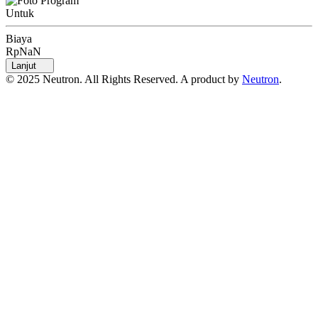
Untuk
Biaya
RpNaN
Lanjut
© 2025 Neutron. All Rights Reserved. A product by
Neutron
.