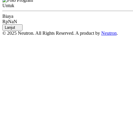
Untuk
Biaya
RpNaN
Lanjut
© 2025 Neutron. All Rights Reserved. A product by
Neutron
.