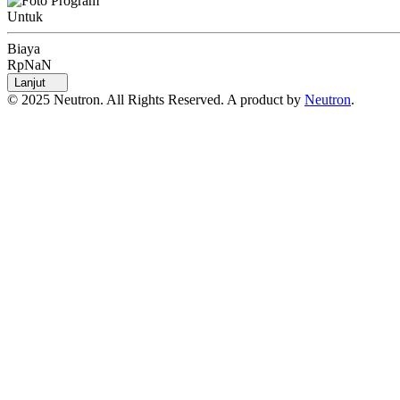
Untuk
Biaya
RpNaN
Lanjut
© 2025 Neutron. All Rights Reserved. A product by
Neutron
.