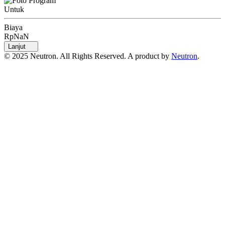
Untuk
Biaya
RpNaN
Lanjut
© 2025 Neutron. All Rights Reserved. A product by
Neutron
.