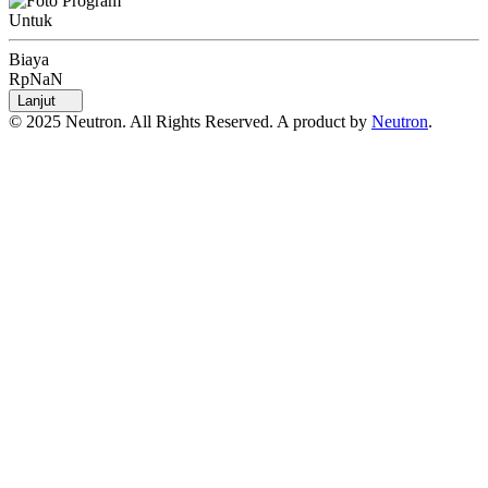
Untuk
Biaya
RpNaN
Lanjut
© 2025 Neutron. All Rights Reserved. A product by
Neutron
.