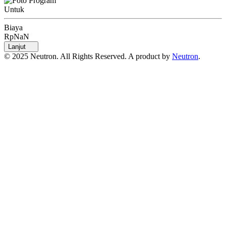
Untuk
Biaya
RpNaN
Lanjut
© 2025 Neutron. All Rights Reserved. A product by
Neutron
.