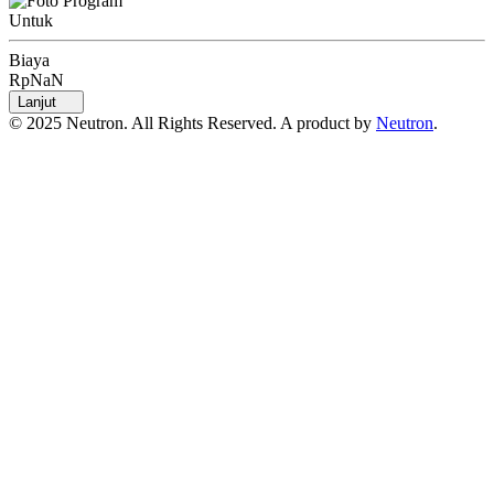
Untuk
Biaya
RpNaN
Lanjut
© 2025 Neutron. All Rights Reserved. A product by
Neutron
.