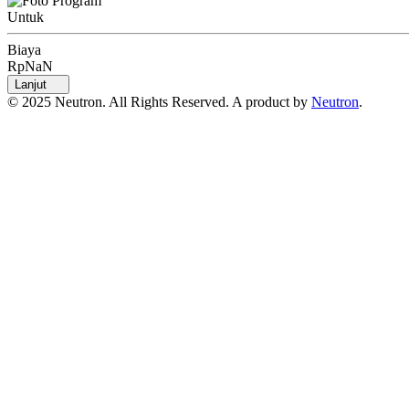
Untuk
Biaya
RpNaN
Lanjut
© 2025 Neutron. All Rights Reserved. A product by
Neutron
.