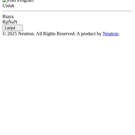
Untuk
Biaya
RpNaN
Lanjut
© 2025 Neutron. All Rights Reserved. A product by
Neutron
.