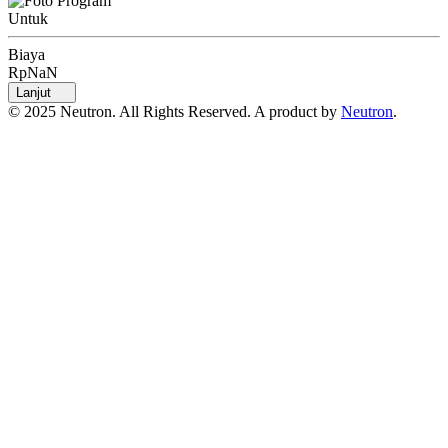
Untuk
Biaya
RpNaN
Lanjut
© 2025 Neutron. All Rights Reserved. A product by
Neutron
.