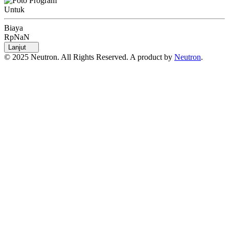
Untuk
Biaya
RpNaN
Lanjut
© 2025 Neutron. All Rights Reserved. A product by
Neutron
.