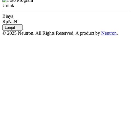
Untuk
Biaya
RpNaN
Lanjut
© 2025 Neutron. All Rights Reserved. A product by
Neutron
.