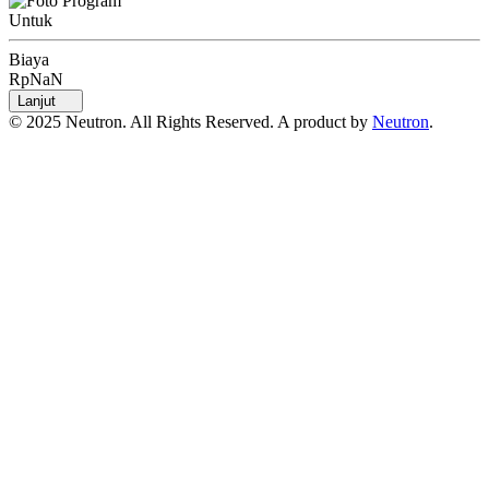
Untuk
Biaya
RpNaN
Lanjut
© 2025 Neutron. All Rights Reserved. A product by
Neutron
.